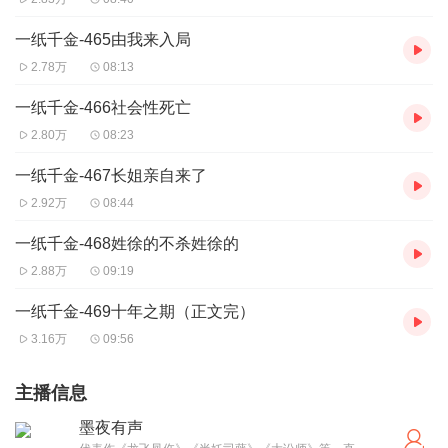
一纸千金-465由我来入局
2.78万
08:13
一纸千金-466社会性死亡
2.80万
08:23
一纸千金-467长姐亲自来了
2.92万
08:44
一纸千金-468姓徐的不杀姓徐的
2.88万
09:19
一纸千金-469十年之期（正文完）
3.16万
09:56
主播信息
墨夜有声