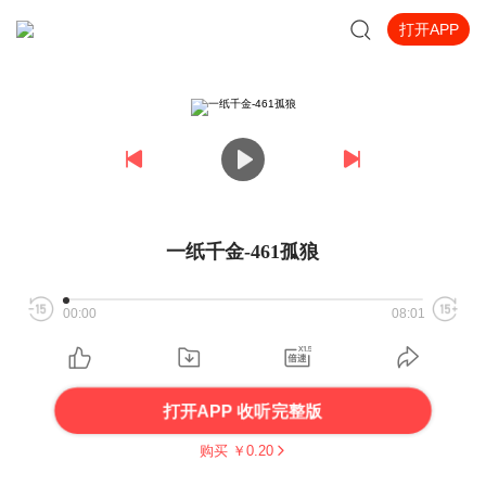
打开APP
一纸千金-461孤狼
00:00
08:01
打开APP 收听完整版
购买 ￥
0.20