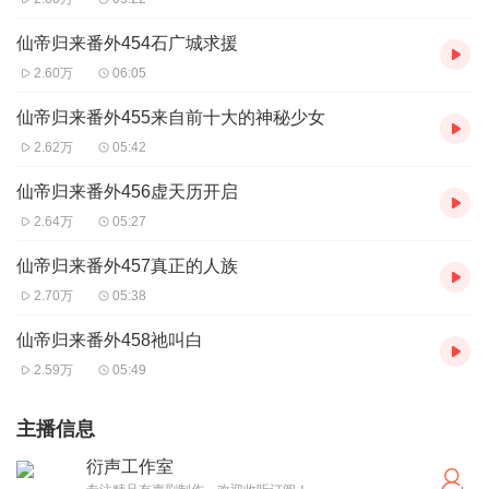
仙帝归来番外454石广城求援
2.60万
06:05
仙帝归来番外455来自前十大的神秘少女
2.62万
05:42
仙帝归来番外456虚天历开启
2.64万
05:27
仙帝归来番外457真正的人族
2.70万
05:38
仙帝归来番外458祂叫白
2.59万
05:49
主播信息
衍声工作室