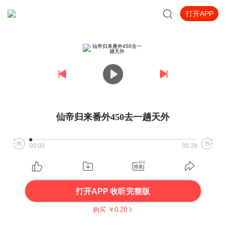
打开APP
仙帝归来番外450去一趟天外
00:00
05:26
打开APP 收听完整版
购买 ￥
0.20