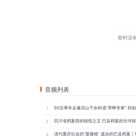
暂时没
音频列表
1
四川省档案馆的镇馆之宝 巴县档案的坎坷
2
清代重庆社会的“显微镜” 庞杂的巴县档案｜
3