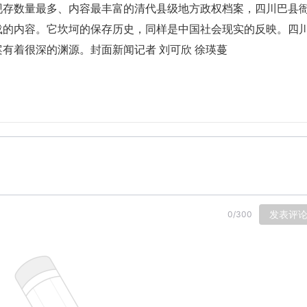
现存数量最多、内容最丰富的清代县级地方政权档案，四川巴县
载的内容。它坎坷的保存历史，同样是中国社会现实的反映。四
有着很深的渊源。封面新闻记者 刘可欣 徐瑛蔓
发表评
0
/
300