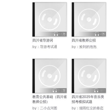
1.5万
4万
四川省导游词
四川省教师公招
by：
导游考试通
by：
捡到的泡泡
11.2万
1811
教育公共基础（四川省
四川省2025年音乐类
教师公招）
招考模拟试题
by：
二小点河图
by：
烟雨红尘的眷恋