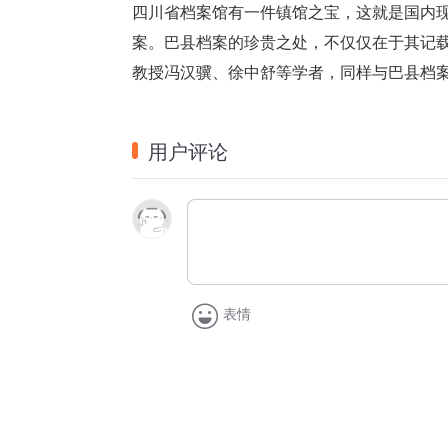
四川省档案馆有一件镇馆之宝，这就是国内
案。巴县档案的珍贵之处，不仅仅在于其记
教授冯汉骥、徐中舒等学者，同样与巴县档案
用户评论
表情