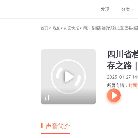
发现
分类
>
>
>
首页
热点
封面快报
四川省档案馆的镇馆之宝 巴县档
四川省
存之路
2025-01-27 14
所属专辑：
封面
声音简介