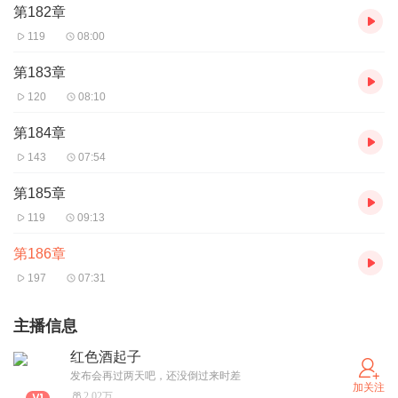
第182章
119
08:00
第183章
120
08:10
第184章
143
07:54
第185章
119
09:13
第186章
197
07:31
主播信息
红色酒起子
发布会再过两天吧，还没倒过来时差
加关注
2.02万