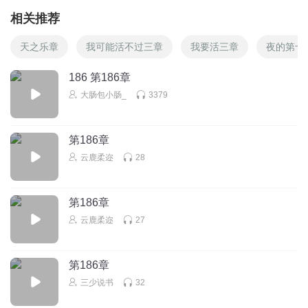
相关推荐
天之乐章
我可能活不过三章
我要活三章
夜的第十
186 第186章
大肠包小肠_
3379
第186章
云鹿柔迩
28
第186章
云鹿柔迩
27
第186章
三少说书
32