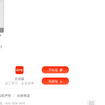
91
严
15
手机端
企业版
电脑端
员工学习，企业买单
版权声明
自律承诺
：400-838-5616