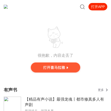
打开APP
很抱歉，内容走丢了
有声书
更多
【精品有声小说】最强龙魂丨都市修真多人有
声剧
最强战兵，闯荡各界