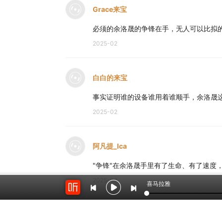
Grace来宝
必须的余洛晟的争锋在手，无人可以比拟
2025-02
白白的来宝
事实证明谁的设备谁用着谁顺手，余洛晟
2025-02
阿凡提_lca
"争锋"在余洛晟手里有了生命、有了速度
2025-02
喜马拉雅