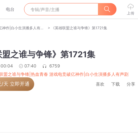
电台
上传
>
英雄联盟之谁与争锋|热血青春 游戏电竞破亿神作|白小生演播多人有声剧
《英雄联盟之谁与争锋》第1721集
盟之谁与争锋》第1721集
:00:04
07:40
6759
联盟之谁与争锋|热血青春 游戏电竞破亿神作|白小生演播多人有声剧
元/天 立即开通
喜欢
下载
分享