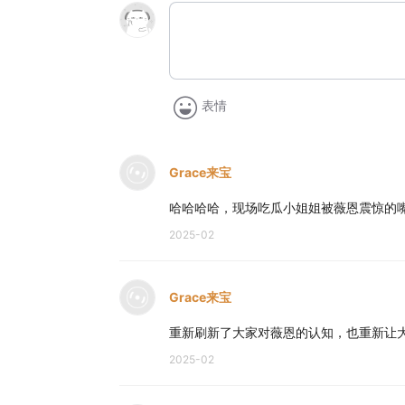
表情
Grace来宝
哈哈哈哈，现场吃瓜小姐姐被薇恩震惊的
2025-02
Grace来宝
重新刷新了大家对薇恩的认知，也重新让
2025-02