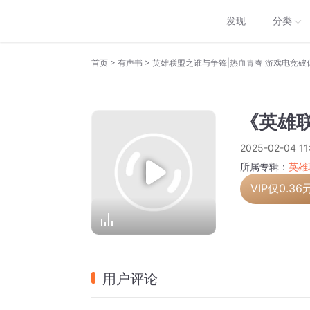
发现
分类
>
>
首页
有声书
《英雄联
2025-02-04 11
所属专辑：
英雄
VIP仅
0.36
用户评论