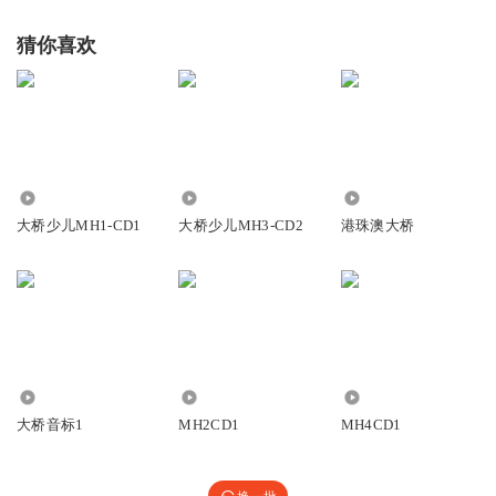
猜你喜欢
28.93万
3.02万
1.16万
大桥少儿MH1-CD1
大桥少儿MH3-CD2
港珠澳大桥
1.27万
1.65万
6770
大桥音标1
MH2CD1
MH4CD1