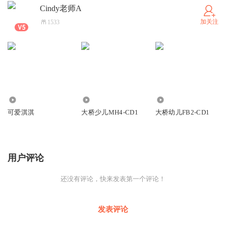
Cindy老师A
加关注
1533
111
5.99万
5918
可爱淇淇
大桥少儿MH4-CD1
大桥幼儿FB2-CD1
用户评论
还没有评论，快来发表第一个评论！
发表评论