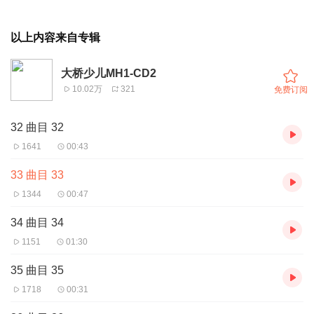
以上内容来自专辑
大桥少儿MH1-CD2
10.02万
321
免费订阅
32 曲目 32
1641
00:43
33 曲目 33
1344
00:47
34 曲目 34
1151
01:30
35 曲目 35
1718
00:31