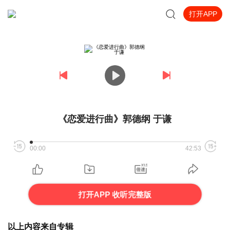
打开APP
《恋爱进行曲》郭德纲 于谦
00:00
42:53
打开APP 收听完整版
以上内容来自专辑