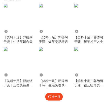
23.56万
27.14万
564.83万
【笑料十足】郭德纲
【笑料十足】郭德纲
【笑料十足】郭德纲
于谦｜生活笑谈合集
于谦｜爆笑专场精选
于谦｜爆笑相声大全
92.55万
68.11万
13.88万
【笑料十足】郭德纲
【笑料十足】郭德纲
【笑料十足】郭德纲
于谦｜历史笑谈演绎
于谦｜生活笑语录专
于谦｜德云社爆笑精
集
辑
选集
换一批