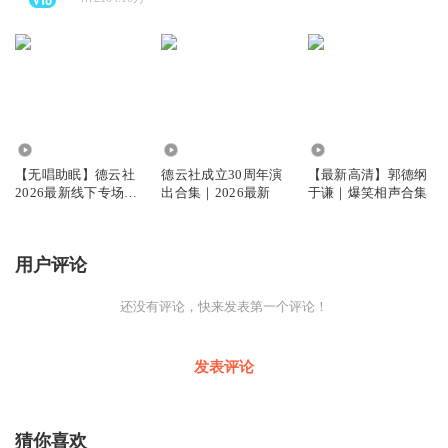
1005.14万
335.47万
942.89万
【无唱助眠】德云社
德云社成立30周年演
【最新高清】郭德纲
2026最新线下专场大
出合集｜2026最新
于谦｜爆笑相声合集
合集
用户评论
还没有评论，快来发表第一个评论！
发表评论
猜你喜欢