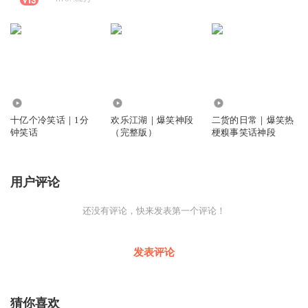
9212.50万
2.79亿
131.65万
十亿个冷笑话｜1分
欢乐江湖｜爆笑神段
二货的日常｜爆笑热
钟笑话
（完整版）
梗糗事笑话神段
用户评论
还没有评论，快来发表第一个评论！
发表评论
猜你喜欢