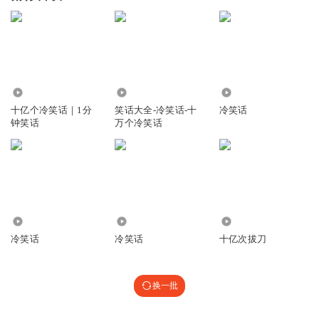
9212.50万
10.24万
1.45万
十亿个冷笑话｜1分
笑话大全-冷笑话-十
冷笑话
钟笑话
万个冷笑话
45.02万
1250
2338.20万
冷笑话
冷笑话
十亿次拔刀
换一批