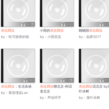
19.1万
6142
2.
东拉西扯
小雨的
东拉西扯
顾晓阳
东拉西扯
by：
吃可丽饼的猫
by：
小雨笑说
by：
如梦2017
393
2.6万
11.
东拉西扯
：生活杂谈
东拉西扯
聊北京-闲话
东拉西扯
话北京 by
老北京
叶冰树
by：
慕容瑾岚Lan
by：
声动环宇
by：
落叶冰树