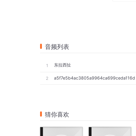
音频列表
东拉西扯
1
a5f7e5b4ac3805a9964ca699ceda116d
2
猜你喜欢