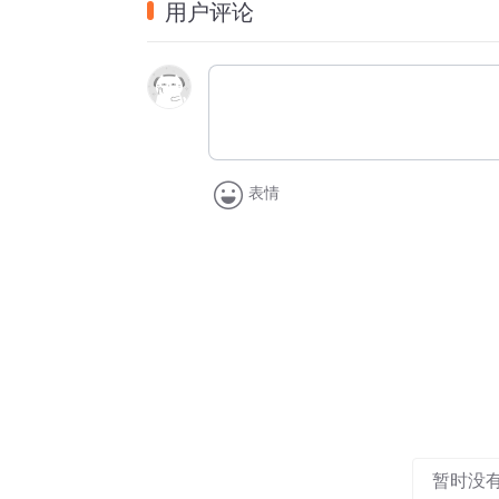
用户评论
表情
暂时没