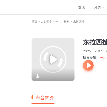
发现
分类
>
>
>
首页
人文国学
一片片树林
东拉西扯
东拉西
2025-02-07 16
所属专辑：
一片
声音简介