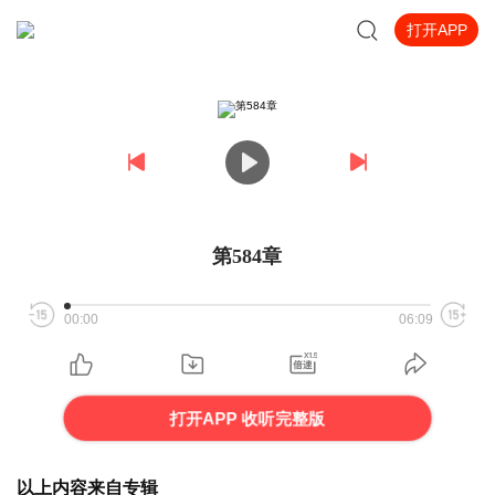
打开APP
第584章
00:00
06:09
打开APP 收听完整版
以上内容来自专辑