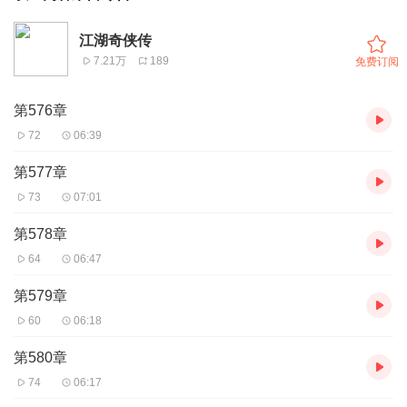
江湖奇侠传
7.21万
189
免费订阅
第576章
72
06:39
第577章
73
07:01
第578章
64
06:47
第579章
60
06:18
第580章
74
06:17