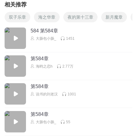
相关推荐
双子乐章
海之华章
夜的第十三章
新月魔章
584 第584章
大肠包小肠_
1451
第584章
海鸥之恋h
2.77万
第584章
说书的刘老汉
1001
第584章
大肠包小肠_
55