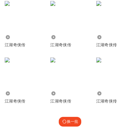
5519
562
2.01万
江湖奇侠传
江湖奇侠传
江湖奇侠传
5685
1.15万
2.21万
江湖奇侠传
江湖奇侠传
江湖奇侠传
换一批