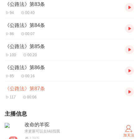
《公路法》第83条
94
00:40
《公路法》第84条
86
00:07
《公路法》第85条
100
00:20
《公路法》第86条
85
00:16
《公路法》第87条
117
00:06
主播信息
改命的羊驼
求更新可以去b站找我
加关注
2.70万