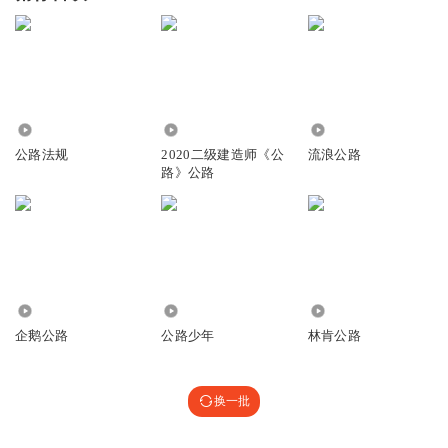
4.17万
971
7.31万
公路法规
2020二级建造师《公
流浪公路
路》公路
2173
7.80万
1.70万
企鹅公路
公路少年
林肯公路
换一批