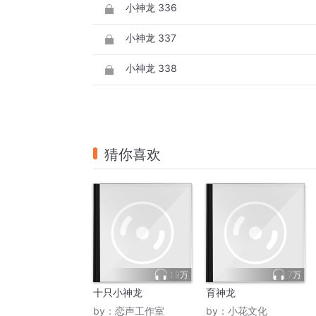
小神龙 336
小神龙 337
小神龙 338
猜你喜欢
1.9万
7万
十只小神龙
育神龙
by：
恋声工作室
by：
小花文化