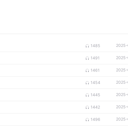
2025-
1485
2025-
1491
2025-
1461
2025-
1454
2025-
1445
2025-
1442
2025-
1496