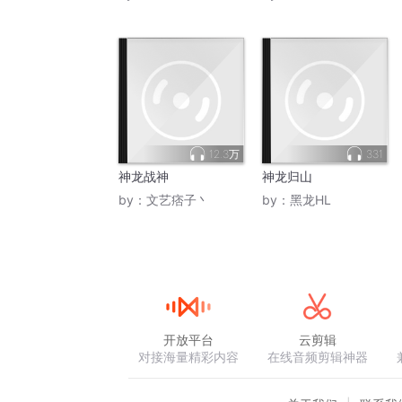
12.3万
331
神龙战神
神龙归山
by：
文艺痞子丶
by：
黑龙HL
开放平台
云剪辑
对接海量精彩内容
在线音频剪辑神器