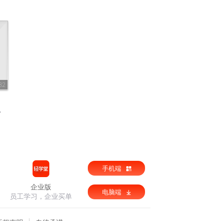
82
手机端
企业版
电脑端
员工学习，企业买单