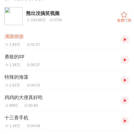
熊出没搞笑视频
104.89万
3726
免费订阅
满级倒放
1.93万
01:57
勇敢的##
1.34万
00:37
特辣的海藻
1.62万
04:15
鸡鸡的大便真好吃
9992
00:40
十三香手机
1.19万
04:08