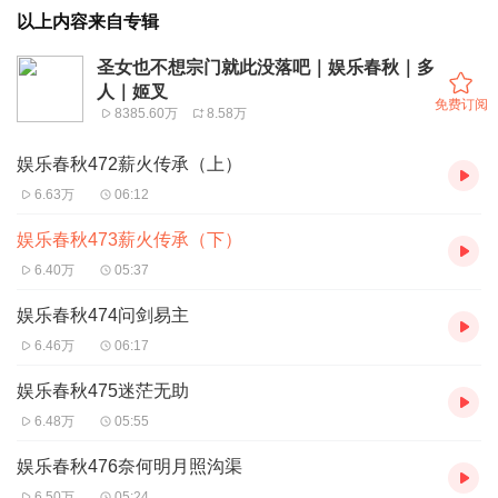
以上内容来自专辑
圣女也不想宗门就此没落吧｜娱乐春秋｜多
人｜姬叉
免费订阅
8385.60万
8.58万
娱乐春秋472薪火传承（上）
6.63万
06:12
娱乐春秋473薪火传承（下）
6.40万
05:37
娱乐春秋474问剑易主
6.46万
06:17
娱乐春秋475迷茫无助
6.48万
05:55
娱乐春秋476奈何明月照沟渠
6.50万
05:24