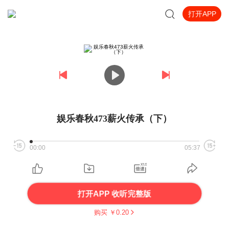
打开APP
娱乐春秋473薪火传承（下）
00:00
05:37
打开APP 收听完整版
购买 ￥
0.20