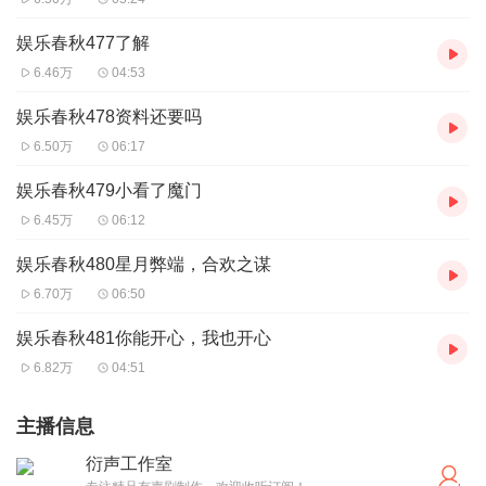
娱乐春秋477了解
6.46万
04:53
娱乐春秋478资料还要吗
6.50万
06:17
娱乐春秋479小看了魔门
6.45万
06:12
娱乐春秋480星月弊端，合欢之谋
6.70万
06:50
娱乐春秋481你能开心，我也开心
6.82万
04:51
主播信息
衍声工作室