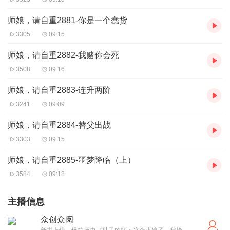
师娘，请自重2881-你是一个蠢货
3305
09:15
师娘，请自重2882-我赌你会死
3508
09:16
师娘，请自重2883-连升两阶
3241
09:09
师娘，请自重2884-替父出战
3303
09:15
师娘，请自重2885-噩梦降临（上）
3584
09:18
主播信息
众创众阅