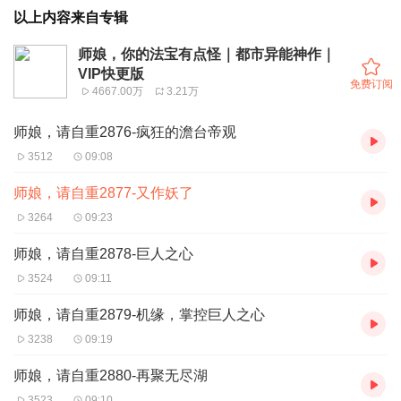
以上内容来自专辑
师娘，你的法宝有点怪｜都市异能神作｜
VIP快更版
免费订阅
4667.00万
3.21万
师娘，请自重2876-疯狂的澹台帝观
3512
09:08
师娘，请自重2877-又作妖了
3264
09:23
师娘，请自重2878-巨人之心
3524
09:11
师娘，请自重2879-机缘，掌控巨人之心
3238
09:19
师娘，请自重2880-再聚无尽湖
3523
09:10