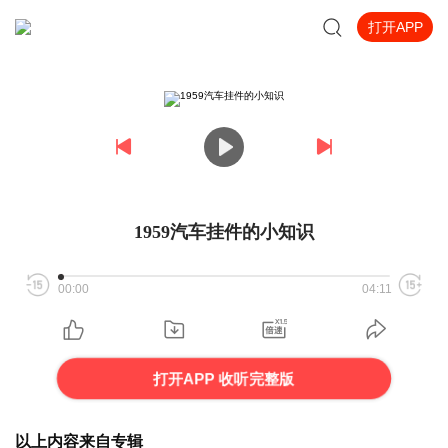
打开APP
1959汽车挂件的小知识
00:00
04:11
打开APP 收听完整版
以上内容来自专辑