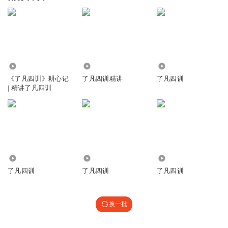
1.01万
1.78万
131
《了凡四训》耕心记
了凡四训精讲
了凡四训
| 精讲了凡四训
1011
9753
856
了凡四训
了凡四训
了凡四训
换一批