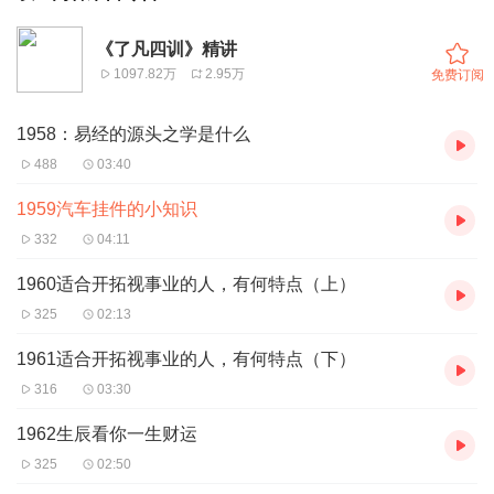
《了凡四训》精讲
1097.82万
2.95万
免费订阅
1958：易经的源头之学是什么
488
03:40
1959汽车挂件的小知识
332
04:11
1960适合开拓视事业的人，有何特点（上）
325
02:13
1961适合开拓视事业的人，有何特点（下）
316
03:30
1962生辰看你一生财运
325
02:50