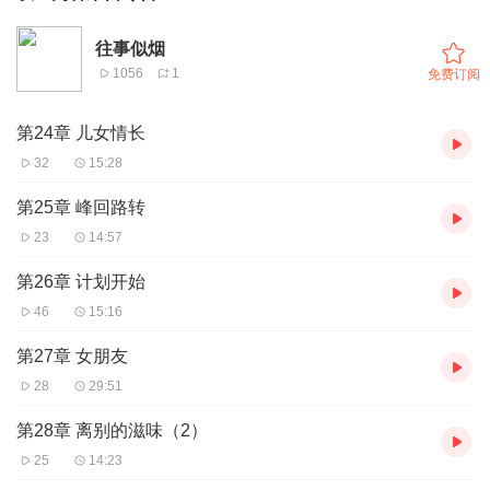
往事似烟
1056
1
免费订阅
第24章 儿女情长
32
15:28
第25章 峰回路转
23
14:57
第26章 计划开始
46
15:16
第27章 女朋友
28
29:51
第28章 离别的滋味（2）
25
14:23