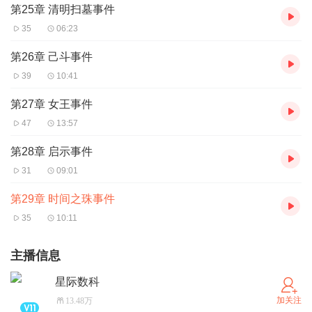
第25章 清明扫墓事件
35
06:23
第26章 己斗事件
39
10:41
第27章 女王事件
47
13:57
第28章 启示事件
31
09:01
第29章 时间之珠事件
35
10:11
主播信息
星际数科
加关注
13.48万