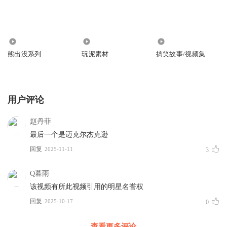
2.81万
2116
1155
熊出没系列
玩泥素材
搞笑故事/视频集
用户评论
赵丹菲
最后一个是迈克尔杰克逊
回复
2025-11-11
3
Q暮雨
该视频有所此视频引用的明星名誉权
回复
2025-10-17
0
查看更多评论