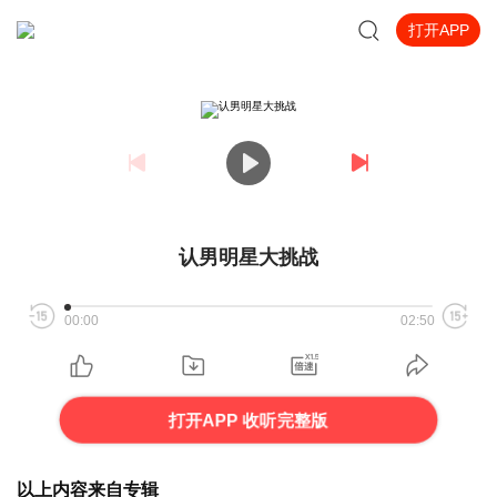
打开APP
认男明星大挑战
00:00
02:50
打开APP 收听完整版
以上内容来自专辑