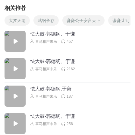
相关推荐
大罗天纲
武纲长存
谦谦公子安言天下
谦谦莱到
怯大鼓-郭德纲、于谦
喜马相声来乐
457
怯大鼓-郭德纲、于谦
喜马相声来乐
2162
怯大鼓-郭德纲,于谦
喜马相声来乐
187
怯大鼓-郭德纲、于谦
喜马相声来乐
256