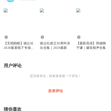
1007.73万
340.18万
943.64万
【无唱助眠】德云社
德云社成立30周年演
【最新高清】郭德纲
2026最新线下专场大
出合集｜2026最新
于谦｜爆笑相声合集
合集
用户评论
还没有评论，快来发表第一个评论！
发表评论
猜你喜欢