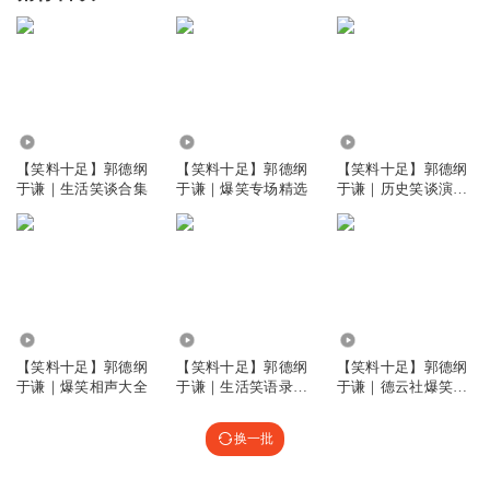
23.56万
27.14万
92.55万
【笑料十足】郭德纲
【笑料十足】郭德纲
【笑料十足】郭德纲
于谦｜生活笑谈合集
于谦｜爆笑专场精选
于谦｜历史笑谈演绎
集
565.16万
68.12万
13.88万
【笑料十足】郭德纲
【笑料十足】郭德纲
【笑料十足】郭德纲
于谦｜爆笑相声大全
于谦｜生活笑语录专
于谦｜德云社爆笑精
辑
选集
换一批