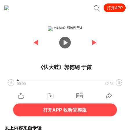
打开APP
《怯大鼓》郭德纲 于谦
00:00
42:34
打开APP 收听完整版
以上内容来自专辑