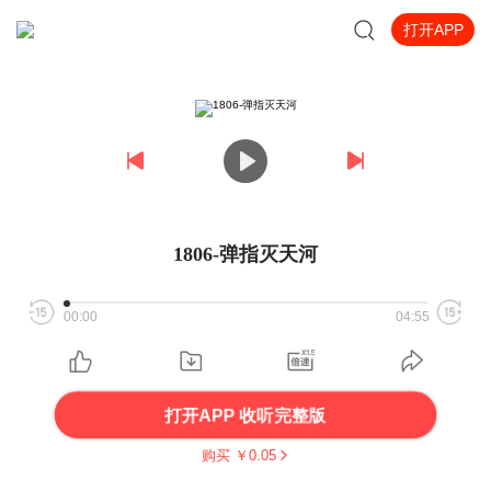
打开APP
1806-弹指灭天河
00:00
04:55
打开APP 收听完整版
购买 ￥
0.05