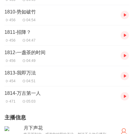
1810-势如破竹
456
04:54
1811-招降？
456
04:47
1812-一盏茶的时间
456
04:49
1813-我即万法
454
04:51
1814-万古第一人
471
05:03
主播信息
月下声花