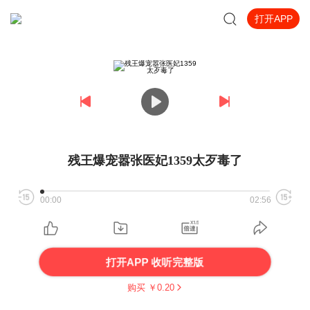
打开APP
残王爆宠嚣张医妃1359太歹毒了
00:00
02:56
打开APP 收听完整版
购买 ￥
0.20