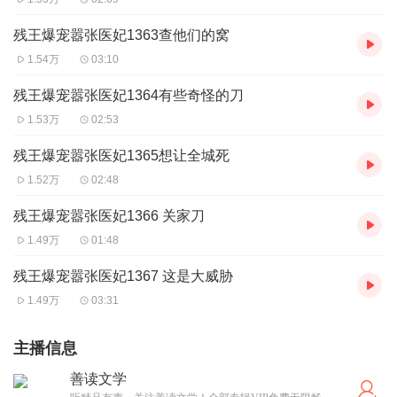
残王爆宠嚣张医妃1363查他们的窝
1.54万
03:10
残王爆宠嚣张医妃1364有些奇怪的刀
1.53万
02:53
残王爆宠嚣张医妃1365想让全城死
1.52万
02:48
残王爆宠嚣张医妃1366 关家刀
1.49万
01:48
残王爆宠嚣张医妃1367 这是大威胁
1.49万
03:31
主播信息
善读文学