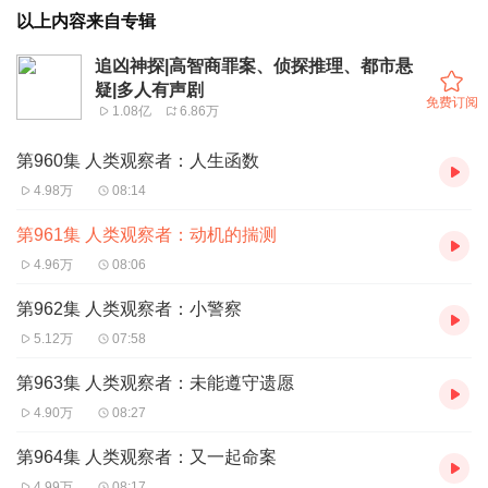
以上内容来自专辑
追凶神探|高智商罪案、侦探推理、都市悬
疑|多人有声剧
免费订阅
1.08亿
6.86万
第960集 人类观察者：人生函数
4.98万
08:14
第961集 人类观察者：动机的揣测
4.96万
08:06
第962集 人类观察者：小警察
5.12万
07:58
第963集 人类观察者：未能遵守遗愿
4.90万
08:27
第964集 人类观察者：又一起命案
4.99万
08:17