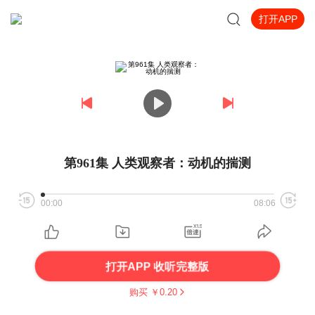
打开APP
第961集 人类观察者：动机的揣测
00:00
08:06
打开APP 收听完整版
购买 ￥
0.20