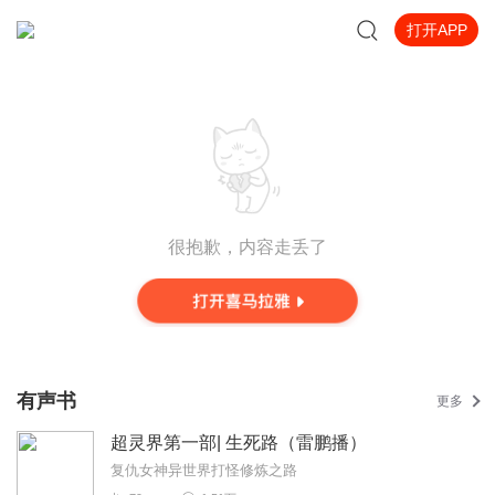
打开APP
很抱歉，内容走丢了
有声书
更多
超灵界第一部| 生死路（雷鹏播）
复仇女神异世界打怪修炼之路