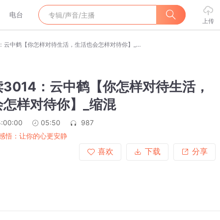
电台
上传
快乐晨读3014：云中鹤【你怎样对待生活，生活也会怎样对待你】_缩混
3014：云中鹤【你怎样对待生活，
会怎样对待你】_缩混
:00:00
05:50
987
感悟：让你的心更安静
喜欢
下载
分享