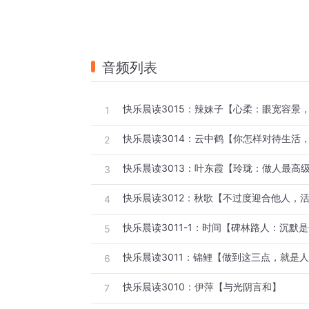
音频列表
快乐晨读3015：辣妹子【心柔：眼宽容景
1
2
3
快乐晨读3012：秋歌【不过度迎合他人，
4
快乐晨读3011-1：时间【碑林路人：沉默是
5
6
快乐晨读3010：伊萍【与光阴言和】
7