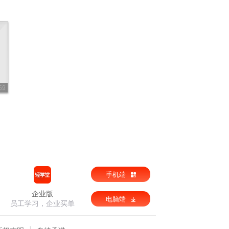
59
手机端
企业版
电脑端
员工学习，企业买单