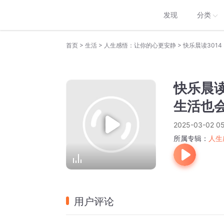
发现
分类
>
>
>
首页
生活
人生感悟：让你的心更安静
快乐晨读
生活也
2025-03-02 05
所属专辑：
人生
用户评论