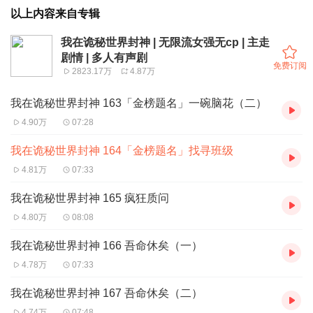
以上内容来自专辑
我在诡秘世界封神 | 无限流女强无cp | 主走
剧情 | 多人有声剧
免费订阅
2823.17万
4.87万
我在诡秘世界封神 163「金榜题名」一碗脑花（二）
4.90万
07:28
我在诡秘世界封神 164「金榜题名」找寻班级
4.81万
07:33
我在诡秘世界封神 165 疯狂质问
4.80万
08:08
我在诡秘世界封神 166 吾命休矣（一）
4.78万
07:33
我在诡秘世界封神 167 吾命休矣（二）
4.74万
07:48