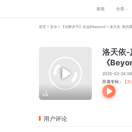
发现
分类
>
>
>
首页
音乐
【光辉岁月】永远的beyond
洛天依-真的爱你
洛天依-
《Bey
2025-02-24 08
所属专辑：
【光
用户评论