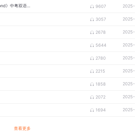
洛天依-真的爱你-(Beyond 真的爱你《Beyond》中粤双语 翻唱版)
2025-
9607
2025-
3057
2025-
2678
2025-
5644
2025-
2780
2025-
2215
2025-
1858
2025-
2072
2025-
1694
查看更多