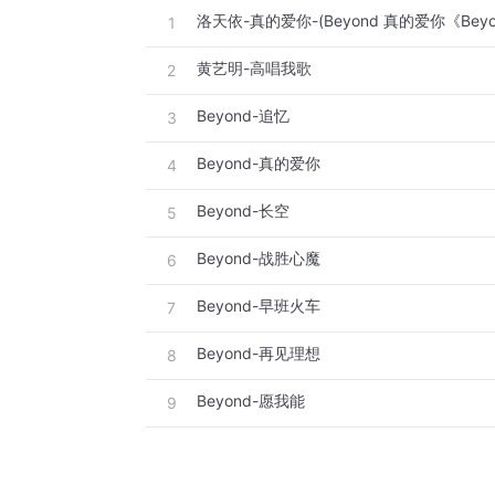
1
黄艺明-高唱我歌
2
Beyond-追忆
3
Beyond-真的爱你
4
Beyond-长空
5
Beyond-战胜心魔
6
Beyond-早班火车
7
Beyond-再见理想
8
Beyond-愿我能
9