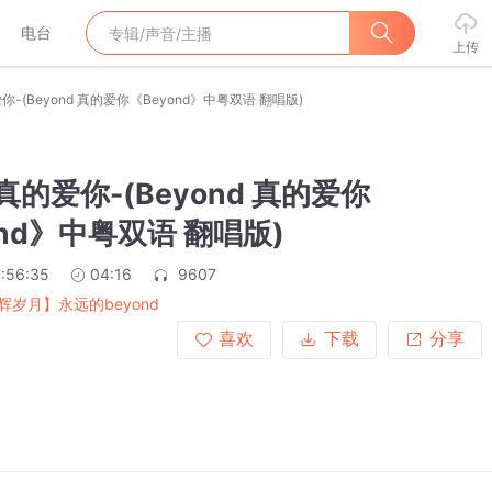
电台
上传
-(Beyond 真的爱你《Beyond》中粤双语 翻唱版)
真的爱你-(Beyond 真的爱你
ond》中粤双语 翻唱版)
:56:35
04:16
9607
辉岁月】永远的beyond
喜欢
下载
分享