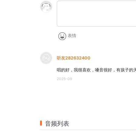
表情
听友282632400
唱的好，我很喜欢，嗓音很好，有孩子的
2025-09
音频列表