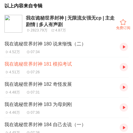
以上内容来自专辑
我在诡秘世界封神 | 无限流女强无cp | 主走
剧情 | 多人有声剧
免费订阅
2823.79万
4.87万
我在诡秘世界封神 180 说来惭愧（二）
4.52万
07:34
我在诡秘世界封神 181 模拟考试
4.51万
07:26
我在诡秘世界封神 182 奇怪发展
4.48万
07:31
我在诡秘世界封神 183 为母则刚
4.46万
07:36
我在诡秘世界封神 184 自己去说（一）
4.45万
07:26