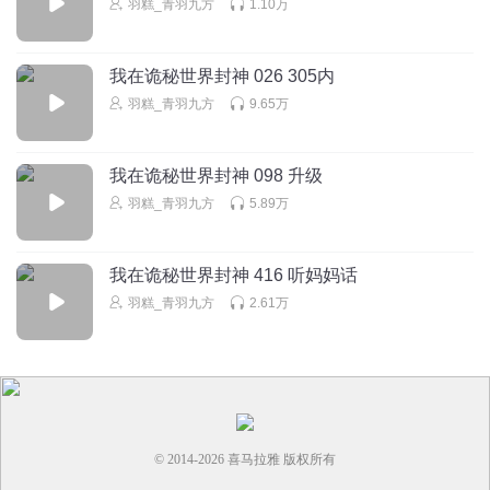
羽糕_青羽九方
1.10万
回复
2025-03-11
1
我在诡秘世界封神 026 305内
羽糕_青羽九方
9.65万
我在诡秘世界封神 098 升级
羽糕_青羽九方
5.89万
我在诡秘世界封神 416 听妈妈话
羽糕_青羽九方
2.61万
© 2014-
2026
喜马拉雅 版权所有