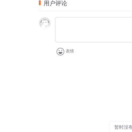
用户评论
表情
暂时没