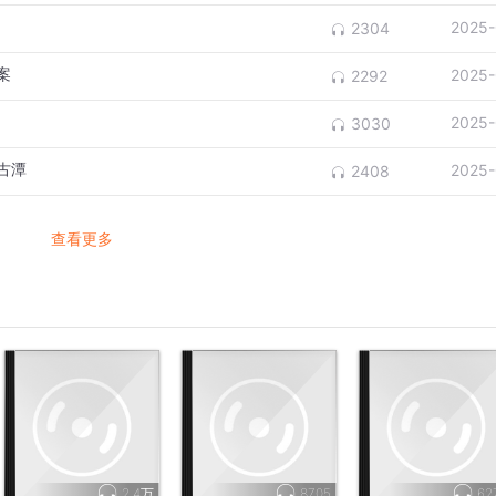
2025-
2304
案
2025-
2292
2025-
3030
古潭
2025-
2408
查看更多
2.4万
8705
62