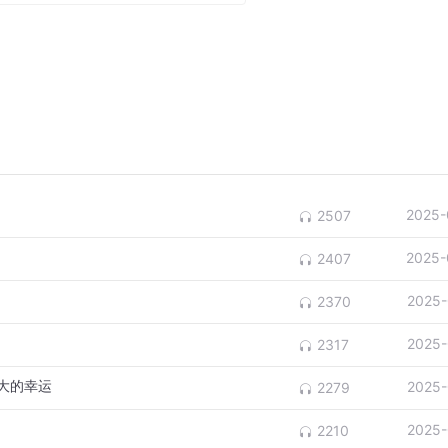
2025-
2507
2025-
2407
2025-
2370
2025-
2317
大的幸运
2025-
2279
2025-
2210