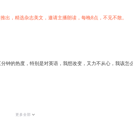
同推出，精选杂志美文，邀请主播朗读，每晚
8
点，不见不散。
三分钟的热度，特别是对英语，我想改变，又力不从心，我该怎
更多全部