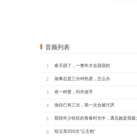
音频列表
春天甜了，一整年才会甜甜的
1
做事总是三分钟热度，怎么办
2
有一种爱，叫作放手
3
做自己有三次，第一次会被讨厌
4
那段年少轻狂的青春时光中，遇见她是我最
5
给父亲200次“公主抱”
6