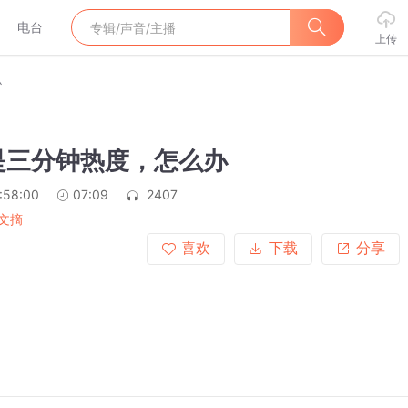
电台
上传
办
是三分钟热度，怎么办
:58:00
07:09
2407
文摘
喜欢
下载
分享