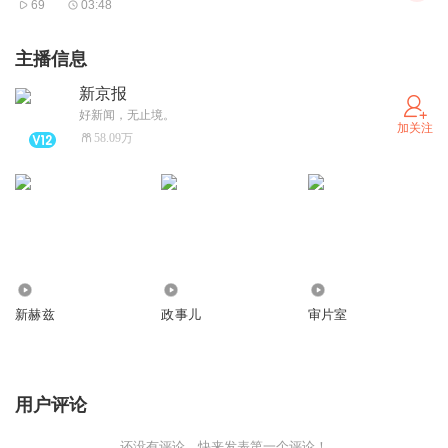
69
03:48
主播信息
新京报
好新闻，无止境。
加关注
58.09万
3431.30万
769.65万
40.97万
新赫兹
政事儿
审片室
用户评论
还没有评论，快来发表第一个评论！