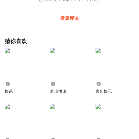
发表评论
猜你喜欢
171
7.48万
2.44万
快讯
辰山快讯
康姐快讯