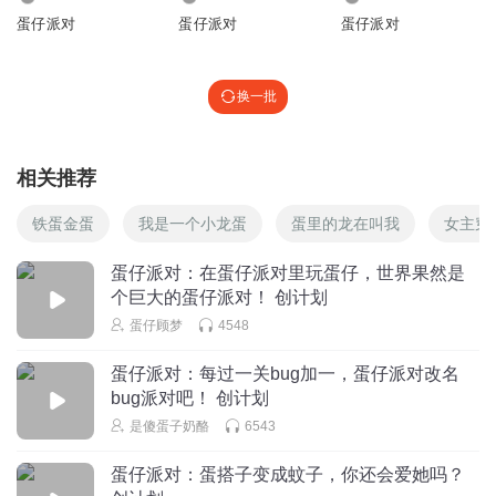
蛋仔派对
蛋仔派对
蛋仔派对
换一批
相关推荐
铁蛋金蛋
我是一个小龙蛋
蛋里的龙在叫我
女主穿
蛋仔派对：在蛋仔派对里玩蛋仔，世界果然是
个巨大的蛋仔派对！ 创计划
蛋仔顾梦
4548
蛋仔派对：每过一关bug加一，蛋仔派对改名
bug派对吧！ 创计划
是傻蛋子奶酪
6543
蛋仔派对：蛋搭子变成蚊子，你还会爱她吗？