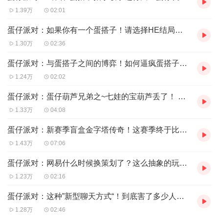
1.39万
02:01
蛋仔派对：如果你有一个蛋搭子！请选择HE结局！ 创计划
1.30万
02:36
蛋仔派对：与蛋搭子之间的博弈！如何逼疯蛋搭子4.0来袭！ 创计划
1.24万
02:02
蛋仔派对：蛋仔葫芦兄弟之~七娃的宝葫芦丢了！ 创计划 葫芦兄弟联动
1.33万
04:08
蛋仔派对：新赛季盲盒金字塔传奇！这赛季终于比蛋搭子欧一次了！ 创计划
1.43万
07:06
蛋仔派对：网易什么时候换策划了？这么抽象的玩法是哪想出来的！ 创计划
1.23万
02:16
蛋仔派对：这种”新型聊天方式“！到底害了多少人！ 创计划
1.28万
02:46