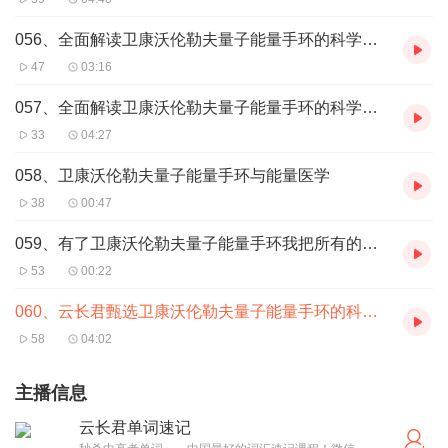
056、全面解读卫康沃伦勒夫量子能量手环的科学技术及工作原理二
47
03:16
057、全面解读卫康沃伦勒夫量子能量手环的科学技术及工作原理三
33
04:27
058、卫康沃伦勒夫量子能量手环与能量医学
38
00:47
059、有了卫康沃伦勒夫量子能量手环我把所有的保健品都扔了
53
00:22
060、云长君甄选卫康沃伦勒夫量子能量手环的科学技术和工作原理
58
04:02
主播信息
云长君单词速记