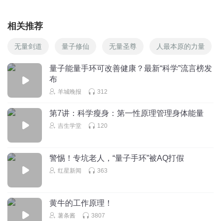
相关推荐
无量剑道
量子修仙
无量圣尊
人最本原的力量
量子能量手环可改善健康？最新“科学”流言榜发
布
羊城晚报
312
第7讲：科学瘦身：第一性原理管理身体能量
吉生学堂
120
警惕！专坑老人，“量子手环”被AQ打假
红星新闻
363
黄牛的工作原理！
薯条酱
3807