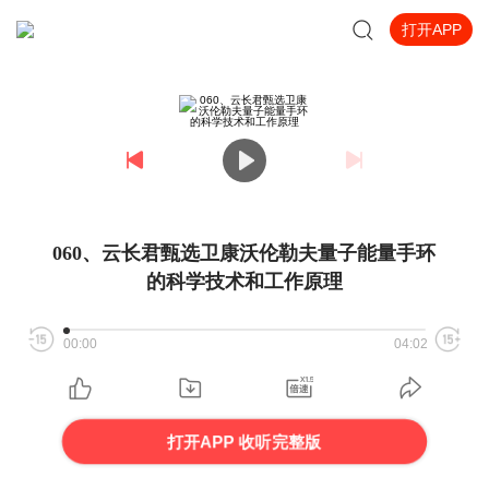
打开APP
060、云长君甄选卫康沃伦勒夫量子能量手环
的科学技术和工作原理
00:00
04:02
打开APP 收听完整版