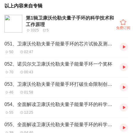
以上内容来自专辑
第1辑卫康沃伦勒夫量子手环的科学技术和
工作原理
免费订阅
3325
5
051、卫康沃伦勒夫量子能量手环的芯片试验及测试介绍
50
02:47
052、诺贝尔欠卫康沃伦勒夫量子能量手环一个奖杯
70
00:43
053、卫康沃伦勒夫量子能量手环打破生命限制创造无限可能
46
01:58
054、全面解读卫康沃伦勒夫量子能量手环的科学技术及工作原理
55
12:25
055、全面解读卫康沃伦勒夫量子能量手环的科学技术及工作原理一
39
04:40