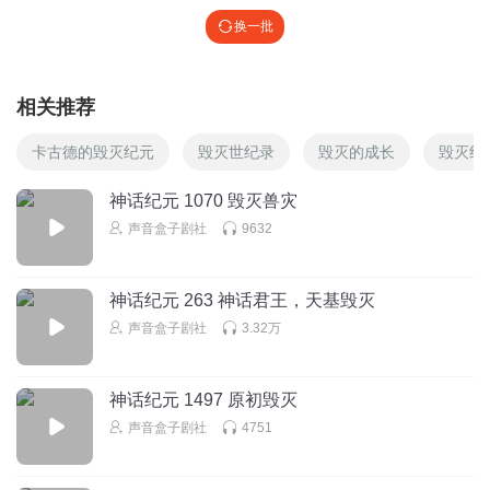
换一批
相关推荐
卡古德的毁灭纪元
毁灭世纪录
毁灭的成长
毁灭纪
神话纪元 1070 毁灭兽灾
声音盒子剧社
9632
神话纪元 263 神话君王，天基毁灭
声音盒子剧社
3.32万
神话纪元 1497 原初毁灭
声音盒子剧社
4751