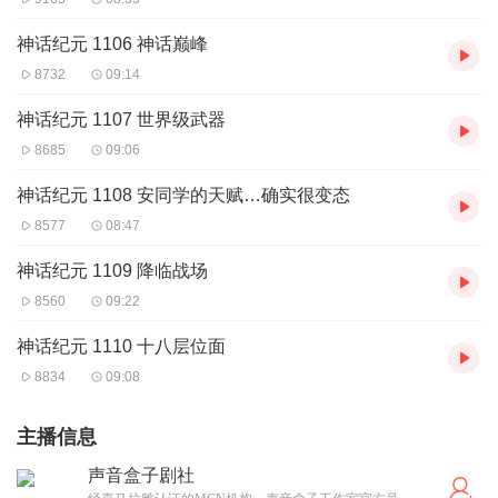
神话纪元 1106 神话巅峰
8732
09:14
神话纪元 1107 世界级武器
8685
09:06
神话纪元 1108 安同学的天赋…确实很变态
8577
08:47
神话纪元 1109 降临战场
8560
09:22
神话纪元 1110 十八层位面
8834
09:08
主播信息
声音盒子剧社