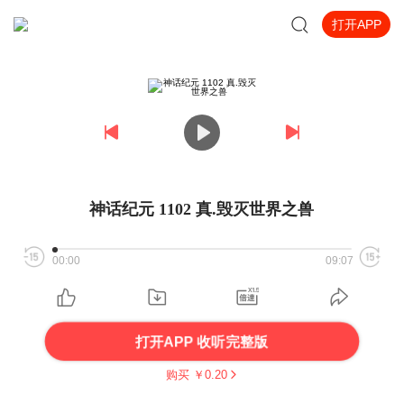
打开APP
神话纪元 1102 真.毁灭世界之兽
00:00
09:07
打开APP 收听完整版
购买 ￥
0.20