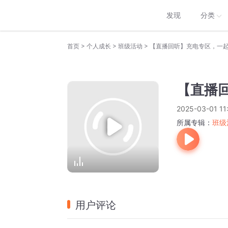
发现
分类
>
>
>
首页
个人成长
班级活动
【直播回听】充电专区，一起
【直播
2025-03-01 11:
所属专辑：
班级
用户评论