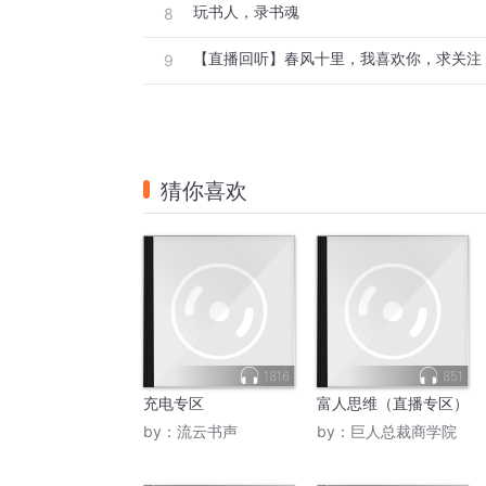
玩书人，录书魂
8
【直播回听】春风十里，我喜欢你，求关注
9
猜你喜欢
1816
851
充电专区
富人思维（直播专区）
by：
流云书声
by：
巨人总裁商学院