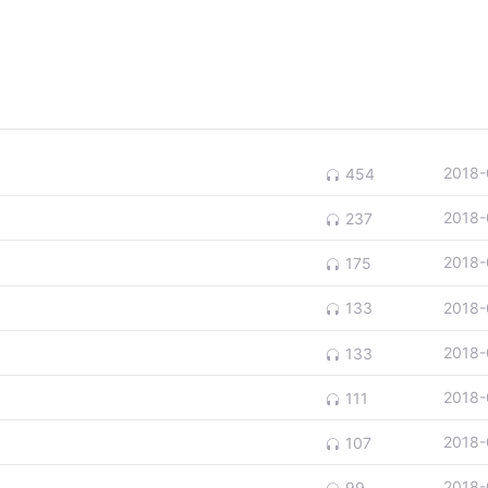
2018-
454
2018-
237
2018-
175
2018-
133
2018-
133
2018-
111
2018-
107
2018-
99