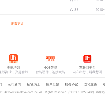
2018-
88
查看更多
主播培训
小雅智能
车联网平台
兼职副业，兴趣赚钱
智能硬件，连接赋能
自在出行，听我想听
们
公司新闻
招贤纳士
用户反馈
服务协议
隐私政策
2026
www.ximalaya.com lnc. ALL Rights Reserved
沪ICP备13027243号
客服热线