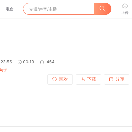
电台
上传
:23:55
00:19
454
句子
喜欢
下载
分享