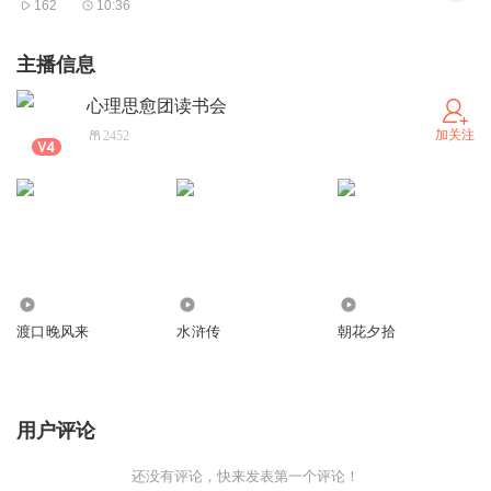
162
10:36
主播信息
心理思愈团读书会
加关注
2452
50
298
636
渡口晚风来
水浒传
朝花夕拾
用户评论
还没有评论，快来发表第一个评论！