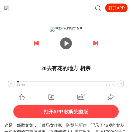
打开APP
20去有花的地方 相亲
00:00
07:59
打开APP 收听完整版
这是一部散文集，「菜场女作家」陈慧的新作，记录了45岁的她从
一成不变的菜市场出走，跟随养蜂人从浙江出发，北上3000公里追