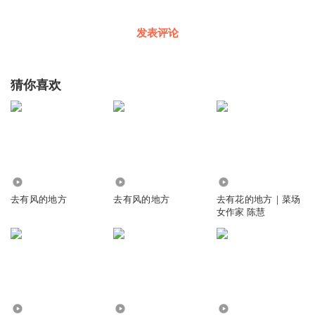
发表评论
猜你喜欢
22.76万
7707
2.63万
去有风的地方
去有风的地方
去有花的地方｜菜场
女作家 陈慧
6579
1.52万
5.81万