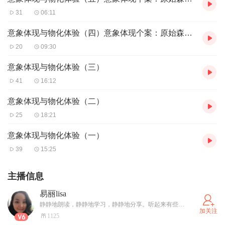
31
06:11
意象体现与物化体验（四）意象体现个案：原始森林的探索
20
09:30
意象体现与物化体验（三）
41
16:12
意象体现与物化体验（二）
25
18:21
意象体现与物化体验（一）
39
15:25
主播信息
易丽lisa
静静地朗读，静静地学习，静静地分享。听起来有些矛盾，但这就是我，一位热爱朗读与安静分享的心理咨询师。感谢您静静的聆听与支持，如果您在这样的分享中有所获益，我将多一份欣喜，在心底静静地流淌！
加关注
1125