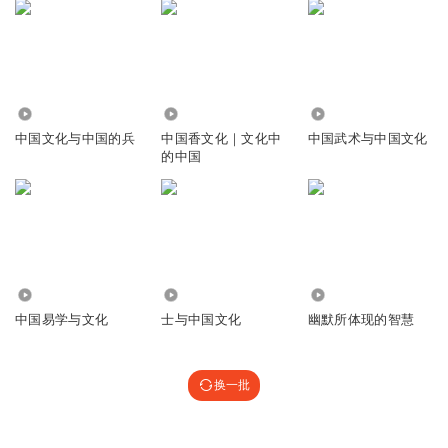
4738
1.45万
3115
中国文化与中国的兵
中国香文化｜文化中
中国武术与中国文化
的中国
2977
4122
671
中国易学与文化
士与中国文化
幽默所体现的智慧
换一批