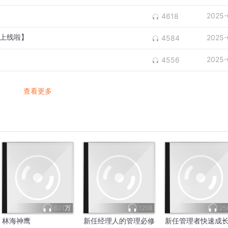
2025-
4618
网上线啦】
2025-
4584
2025-
4556
查看更多
62.1万
1209
25
林海神鹰
新任经理人的管理必修
新任管理者快速成