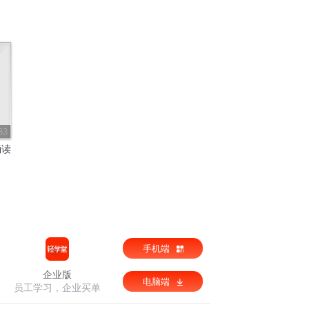
33
诵读
手机端
企业版
电脑端
员工学习，企业买单