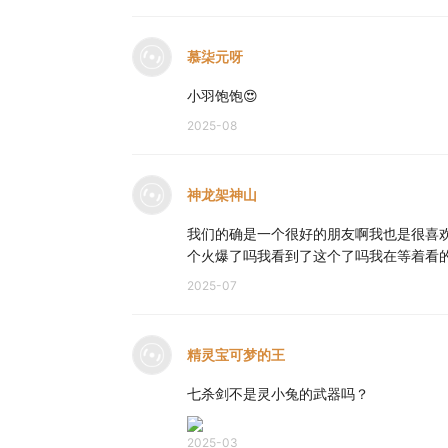
慕柒元呀
小羽饱饱😍
2025-08
神龙架神山
我们的确是一个很好的朋友啊我也是很喜
个火爆了吗我看到了这个了吗我在等着看
2025-07
精灵宝可梦的王
七杀剑不是灵小兔的武器吗？
2025-03