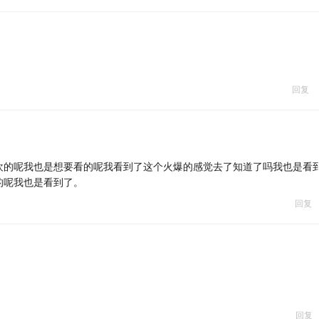
回复
欢的呢我也是想要看的呢我看到了这个火爆的感觉去了知道了吗我也是看
的呢我也是看到了。
回复
回复