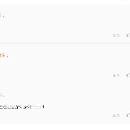
王
：
回复
的王
：
回复
王
：
探讨探讨t t t t t ri
回复