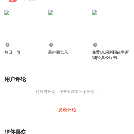
310
2.83万
6113
每日一段
墓畔回忆录
免费|东周列国故事新
编|经典公版书
用户评论
还没有评论，快来发表第一个评论！
发表评论
猜你喜欢