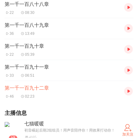
第一千一百八十八章
22
08:30
第一千一百八十九章
36
13:49
第一千一百九十章
22
05:39
第一千一百九十一章
33
06:51
第一千一百九十二章
46
02:23
主播信息
七猫暖暖
初音崛起后期2组组员！用声音陪伴你！用效果打动你！
加关注
4105