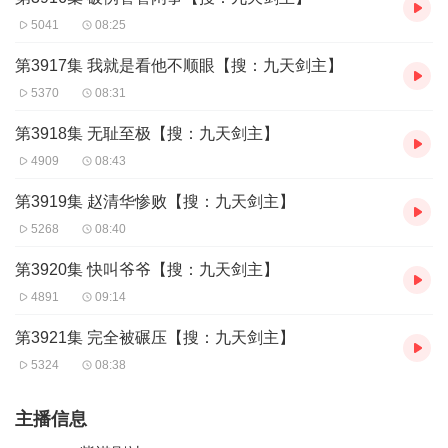
5041
08:25
第3917集 我就是看他不顺眼【搜：九天剑主】
5370
08:31
第3918集 无耻至极【搜：九天剑主】
4909
08:43
第3919集 赵清华惨败【搜：九天剑主】
5268
08:40
第3920集 快叫爷爷【搜：九天剑主】
4891
09:14
第3921集 完全被碾压【搜：九天剑主】
5324
08:38
主播信息