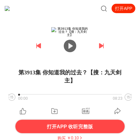
打开APP
第3913集 你知道我的过去？【搜：九天剑
主】
00:00
08:23
打开APP 收听完整版
购买 ￥
0.10