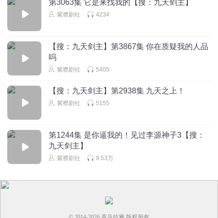
第3063集 它是来找我的【搜：九天剑主】
紫襟剧社
4234
【搜：九天剑主】第3867集 你在质疑我的人品
吗
紫襟剧社
5405
【搜：九天剑主】第2938集 九天之上！
紫襟剧社
5155
第1244集 是你逼我的！见过李源神子3【搜：
九天剑主】
紫襟剧社
9.53万
© 2014-
2026
喜马拉雅 版权所有