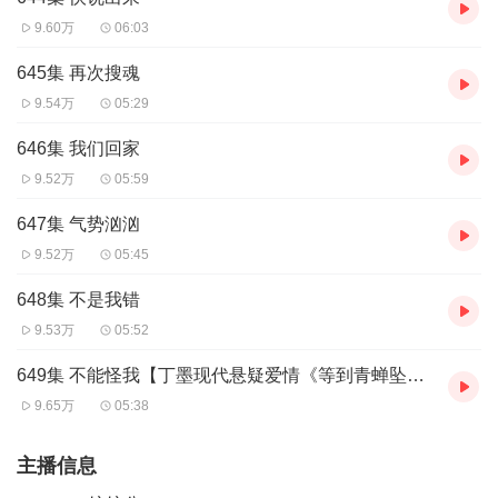
9.60万
06:03
645集 再次搜魂
9.54万
05:29
646集 我们回家
9.52万
05:59
647集 气势汹汹
9.52万
05:45
648集 不是我错
9.53万
05:52
649集 不能怪我【丁墨现代悬疑爱情《等到青蝉坠落》上线啦】
9.65万
05:38
主播信息