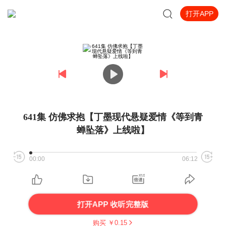
打开APP
641集 仿佛求抱【丁墨现代悬疑爱情《等到青
蝉坠落》上线啦】
00:00
06:12
打开APP 收听完整版
购买 ￥
0.15