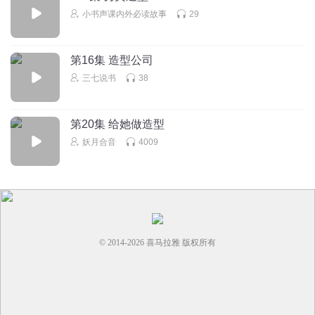
小书声课内外必读故事
29
第16集 造型公司
三七说书
38
第20集 给她做造型
妖月合音
4009
© 2014-
2026
喜马拉雅 版权所有