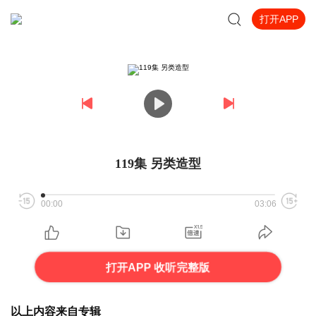
打开APP
119集 另类造型
00:00
03:06
打开APP 收听完整版
以上内容来自专辑