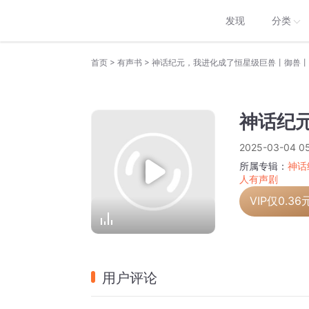
发现
分类
>
>
首页
有声书
神话纪元
2025-03-04 0
所属专辑：
神话
人有声剧
VIP仅
0.36
用户评论