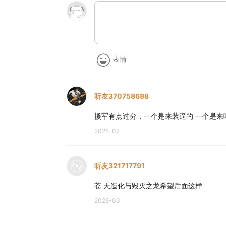
表情
听友370758688
援军有点过分，一个是来装逼的 一个是来
2025-07
听友321717791
苍 天造化与毁灭之龙希望后面这样
2025-03