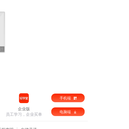
21
手机端
企业版
电脑端
员工学习，企业买单