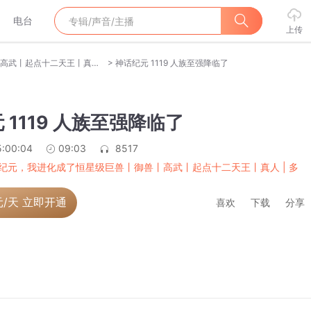
电台
上传
>
神话纪元，我进化成了恒星级巨兽丨御兽丨高武丨起点十二天王丨真人 | 多人有声剧
神话纪元 1119 人族至强降临了
 1119 人族至强降临了
5:00:04
09:03
8517
纪元，我进化成了恒星级巨兽丨御兽丨高武丨起点十二天王丨真人 | 多
元/天 立即开通
喜欢
下载
分享