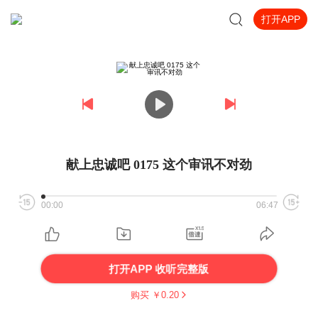
打开APP
献上忠诚吧 0175 这个审讯不对劲
00:00
06:47
打开APP 收听完整版
购买 ￥
0.20