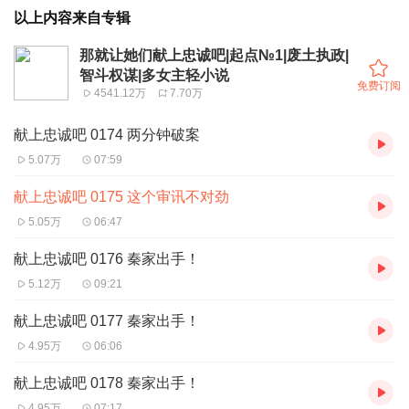
以上内容来自专辑
那就让她们献上忠诚吧|起点№1|废土执政|
智斗权谋|多女主轻小说
免费订阅
4541.12万
7.70万
献上忠诚吧 0174 两分钟破案
5.07万
07:59
献上忠诚吧 0175 这个审讯不对劲
5.05万
06:47
献上忠诚吧 0176 秦家出手！
5.12万
09:21
献上忠诚吧 0177 秦家出手！
4.95万
06:06
献上忠诚吧 0178 秦家出手！
4.95万
07:17