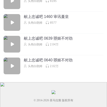
头孢白朗姆
8195
献上忠诚吧 1460 审讯蔓皇
头孢白朗姆
8577
献上忠诚吧 0639 曌姬不对劲
头孢白朗姆
2.04万
献上忠诚吧 0640 曌姬不对劲
头孢白朗姆
2.02万
© 2014-
2026
喜马拉雅 版权所有