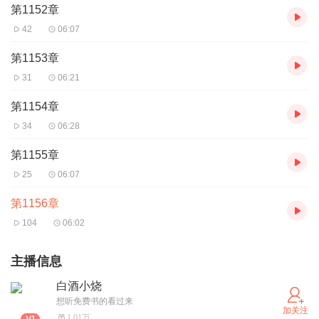
第1152章
42
06:07
第1153章
31
06:21
第1154章
34
06:28
第1155章
25
06:07
第1156章
104
06:02
主播信息
白酒小烧
想听免费书的看过来
加关注
1.01万