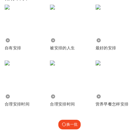
1778
466
1.05万
自有安排
被安排的人生
最好的安排
64.14万
2960
15
合理安排时间
合理安排时间
营养早餐怎样安排
换一批