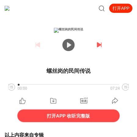
打开APP
螺丝岗的民间传说
00:00
07:24
打开APP 收听完整版
以上内容来自专辑