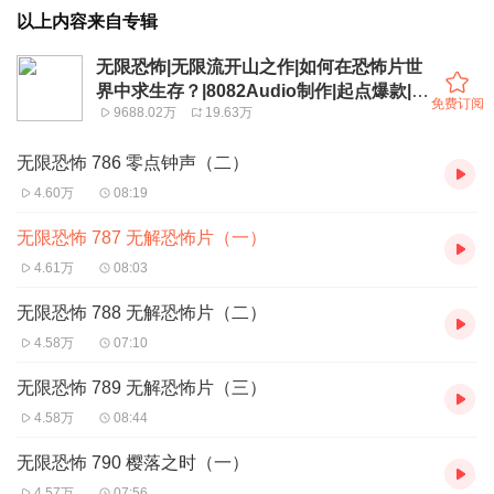
以上内容来自专辑
无限恐怖|无限流开山之作|如何在恐怖片世
界中求生存？|8082Audio制作|起点爆款|多
免费订阅
9688.02万
19.63万
人有声剧
无限恐怖 786 零点钟声（二）
4.60万
08:19
无限恐怖 787 无解恐怖片（一）
4.61万
08:03
无限恐怖 788 无解恐怖片（二）
4.58万
07:10
无限恐怖 789 无解恐怖片（三）
4.58万
08:44
无限恐怖 790 樱落之时（一）
4.57万
07:56