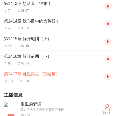
第1413章 想活着，很难！
74
08:07
第1414章 我心目中的大英雄！
48
08:23
第1415章 解开谜团（上）
46
07:49
第1416章 解开谜团（下）
62
07:54
第1417章 难说再见（完结篇）
104
09:07
主播信息
眼里的梦境
致力于全本各类型免费有声小说
加关注
5.49万